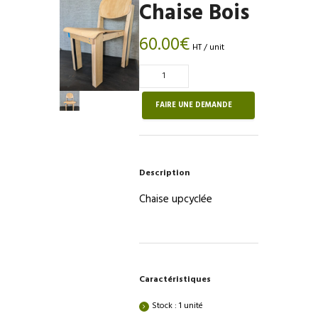
Chaise Bois
60.00
€
HT / unit
Quantité
de
Chaise
FAIRE UNE DEMANDE
Bois
Description
Chaise upcyclée
Caractéristiques
Stock : 1 unité