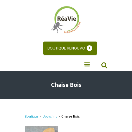
BOUTIQUE RENOUVO
Chaise Bois
Boutique
>
Upcycling
> Chaise Bois