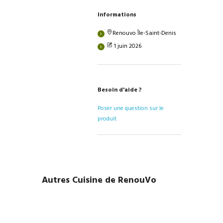
Informations
Renouvo Île-Saint-Denis
1 juin 2026
Besoin d'aide ?
Poser une question sur le
produit
Autres Cuisine de RenouVo