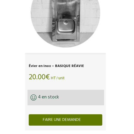
Évier en inox – BASIQUE RÉAVIE
20.00
€
HT / unit
4 en stock
FAIRE UNE DEMANDE