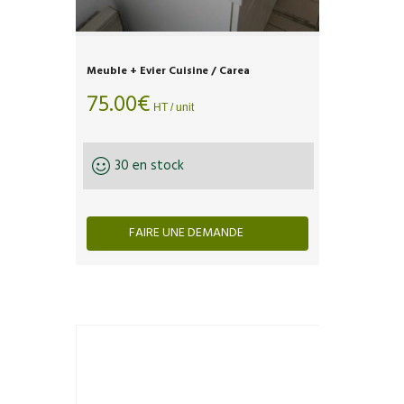
Meuble + Evier Cuisine / Carea
75.00
€
HT / unit
30 en stock
FAIRE UNE DEMANDE