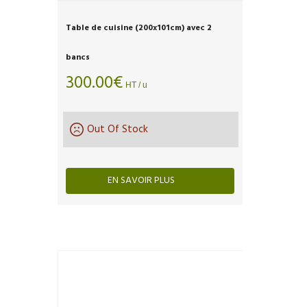
Table de cuisine (200x101cm) avec 2
bancs
300.00
€
HT / u
Out Of Stock
EN SAVOIR PLUS