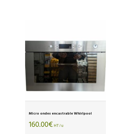
Micro ondes encastrable Whirlpool
160.00
€
HT / u