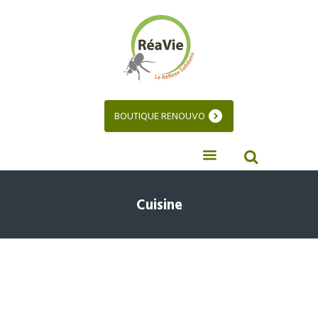
BOUTIQUE RENOUVO
Cuisine