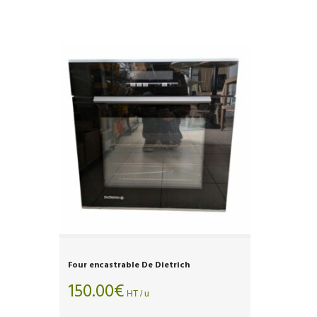
Four encastrable De Dietrich
150.00
€
HT / u