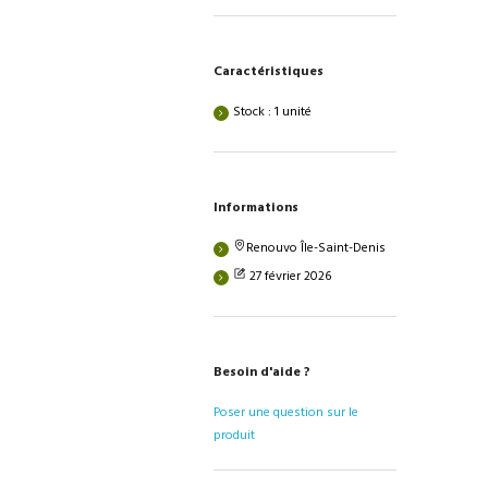
Caractéristiques
Stock : 1 unité
Informations
Renouvo Île-Saint-Denis
27 février 2026
Besoin d'aide ?
Poser une question sur le
produit