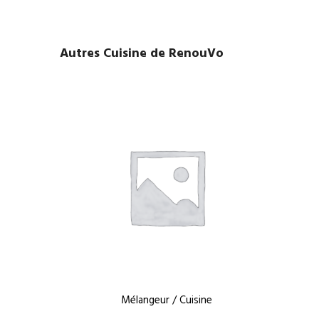
Autres Cuisine de RenouVo
Mélangeur / Cuisine
Év