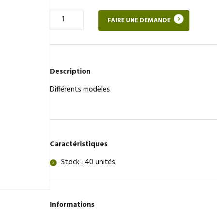
Quantité
FAIRE UNE DEMANDE
de
Mitigeur
/
Cuisine
Description
Différents modèles
Caractéristiques
Stock : 40 unités
Informations