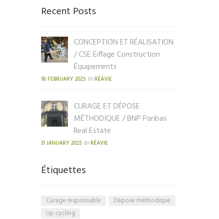
Recent Posts
CONCEPTION ET RÉALISATION
/ CSE Eiffage Construction
Équipements
18 FEBRUARY 2025
RÉAVIE
BY
CURAGE ET DÉPOSE
MÉTHODIQUE / BNP Paribas
Real Estate
31 JANUARY 2025
RÉAVIE
BY
Étiquettes
Curage responsable
Dépose méthodique
Up cycling