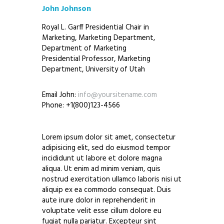
John Johnson
Royal L. Garff Presidential Chair in
Marketing, Marketing Department,
Department of Marketing
Presidential Professor, Marketing
Department, University of Utah
Email John:
info@yoursitename.com
Phone: +1(800)123-4566
Lorem ipsum dolor sit amet, consectetur
adipisicing elit, sed do eiusmod tempor
incididunt ut labore et dolore magna
aliqua. Ut enim ad minim veniam, quis
nostrud exercitation ullamco laboris nisi ut
aliquip ex ea commodo consequat. Duis
aute irure dolor in reprehenderit in
voluptate velit esse cillum dolore eu
fugiat nulla pariatur. Excepteur sint