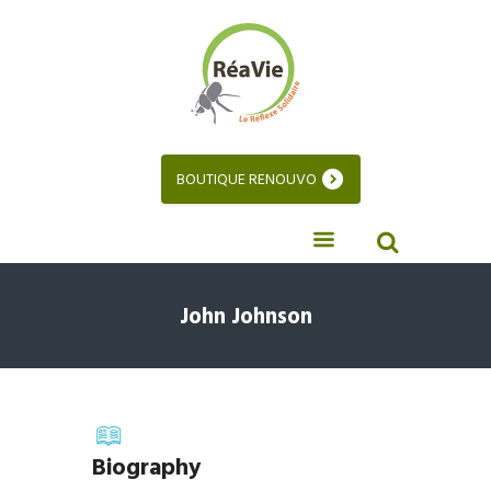
BOUTIQUE RENOUVO
John Johnson
Biography