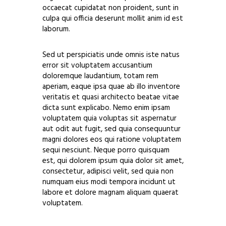
occaecat cupidatat non proident, sunt in
culpa qui officia deserunt mollit anim id est
laborum.
Sed ut perspiciatis unde omnis iste natus
error sit voluptatem accusantium
doloremque laudantium, totam rem
aperiam, eaque ipsa quae ab illo inventore
veritatis et quasi architecto beatae vitae
dicta sunt explicabo. Nemo enim ipsam
voluptatem quia voluptas sit aspernatur
aut odit aut fugit, sed quia consequuntur
magni dolores eos qui ratione voluptatem
sequi nesciunt. Neque porro quisquam
est, qui dolorem ipsum quia dolor sit amet,
consectetur, adipisci velit, sed quia non
numquam eius modi tempora incidunt ut
labore et dolore magnam aliquam quaerat
voluptatem.