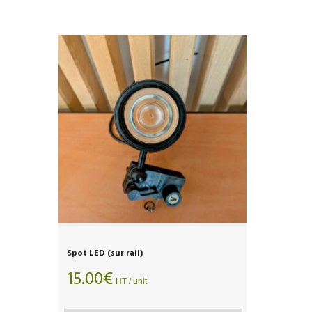
Spot LED (sur rail)
15.00
€
HT / unit