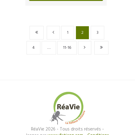
1
2
3
4
…
11-16
RéaVie 2026 - Tous droits réservés -