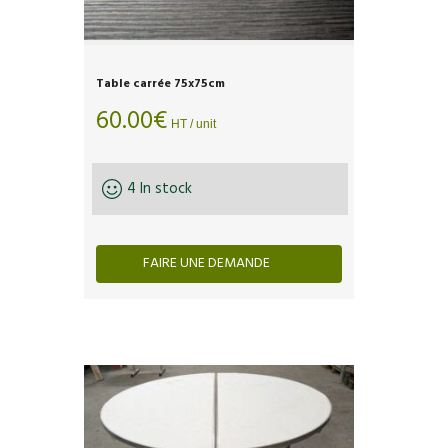
Table carrée 75x75cm
60.00
€
HT / unit
4 In stock
FAIRE UNE DEMANDE