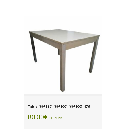
Table (80*120) (80*100) (60*100) H76
80.00
€
HT / unit