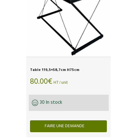
Table 119,5×58,7cm H75cm
80.00
€
HT / unit
30 In stock
FAIRE UNE DEMANDE