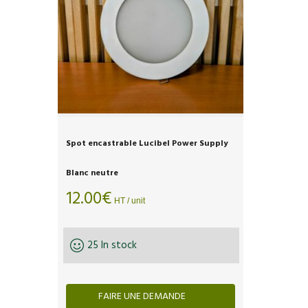
Spot encastrable Lucibel Power Supply
Blanc neutre
12.00
€
HT / unit
25 In stock
FAIRE UNE DEMANDE