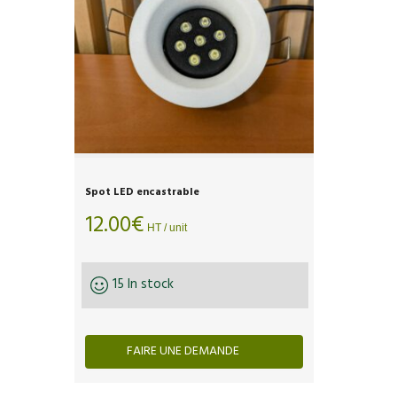
Spot LED encastrable
12.00
€
HT / unit
15 In stock
FAIRE UNE DEMANDE