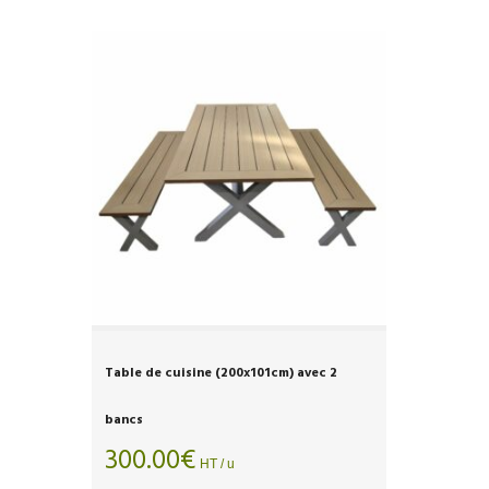
Table de cuisine (200x101cm) avec 2
bancs
300.00
€
HT / u