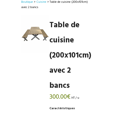
Boutique
>
Cuisine
> Table de cuisine (200x101cm)
avec 2 bancs
Table de
cuisine
(200x101cm)
avec 2
bancs
300.00
€
HT / u
Caractéristiques