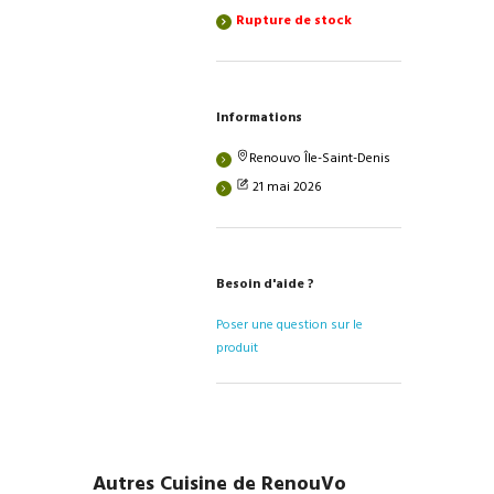
Rupture de stock
Informations
Renouvo Île-Saint-Denis
21 mai 2026
Besoin d'aide ?
Poser une question sur le
produit
Autres Cuisine de RenouVo