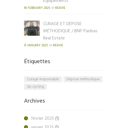
Équipements
18 FEBRUARY 2025
RÉAVIE
BY
CURAGE ET DÉPOSE
MÉTHODIQUE / BNP Paribas
Real Estate
31 JANUARY 2025
RÉAVIE
BY
Étiquettes
Curage responsable
Dépose méthodique
Up cycling
Archives
février
2025
(1)
janvier
2025
(1)