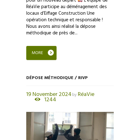
pour un nouveau départ
L’équipe de
RéaVie participe au déménagement des
locaux d’Eiffage Construction Une
opération technique et responsable !
Nous avons ainsi réalisé la dépose
méthodique de près de...
MORE
DÉPOSE MÉTHODIQUE / RIVP
19 November 2024
RéaVie
by
1244