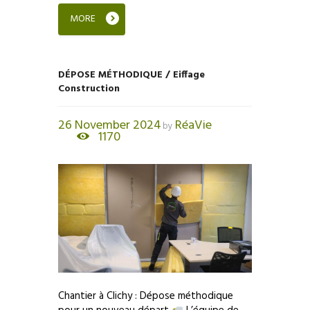
MORE
DÉPOSE MÉTHODIQUE / Eiffage
Construction
26 November 2024
RéaVie
by
1170
Chantier à Clichy : Dépose méthodique