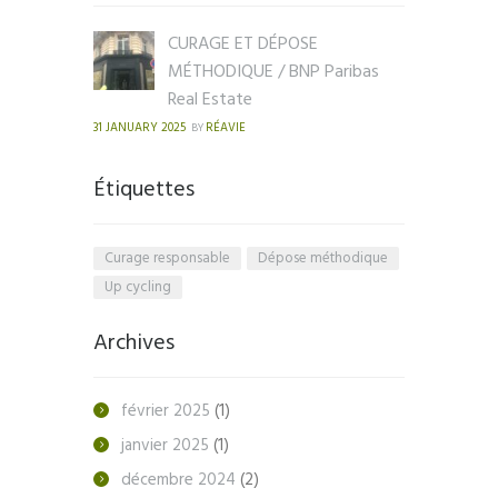
CURAGE ET DÉPOSE
MÉTHODIQUE / BNP Paribas
Real Estate
31 JANUARY 2025
RÉAVIE
BY
Étiquettes
Curage responsable
Dépose méthodique
Up cycling
Archives
février
2025
(1)
janvier
2025
(1)
décembre
2024
(2)