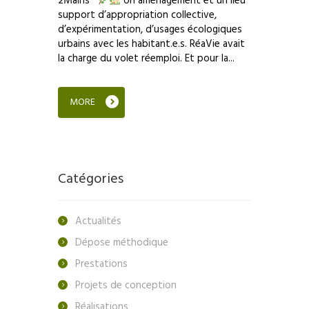
2Mains’
Un aménagement et un lieu
support d’appropriation collective,
d’expérimentation, d’usages écologiques
urbains avec les habitant.e.s. RéaVie avait
la charge du volet réemploi. Et pour la...
MORE
Catégories
Actualités
Dépose méthodique
Prestations
Projets de conception
Réalisations