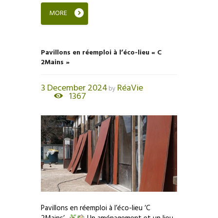
MORE
Pavillons en réemploi à l’éco-lieu « C
2Mains »
3 December 2024
RéaVie
by
1367
Pavillons en réemploi à l’éco-lieu ‘C