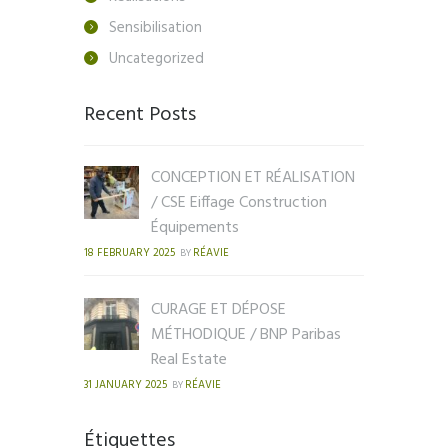
Sensibilisation
Uncategorized
Recent Posts
CONCEPTION ET RÉALISATION
/ CSE Eiffage Construction
Équipements
18 FEBRUARY 2025
RÉAVIE
BY
CURAGE ET DÉPOSE
MÉTHODIQUE / BNP Paribas
Real Estate
31 JANUARY 2025
RÉAVIE
BY
Étiquettes